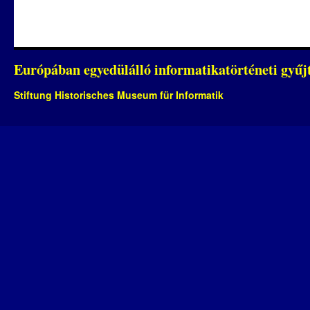
Európában egyedülálló informatikatörténeti gyű
Stiftung Historisches Museum für Informatik