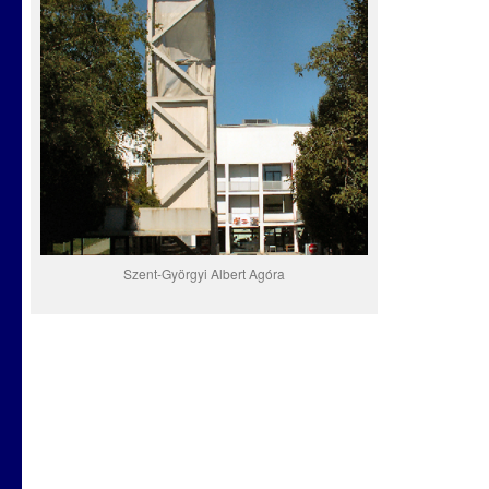
Szent-Györgyi Albert Agóra