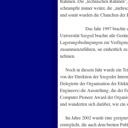
Rahmen. Die „technischen Rahmen”, 
schrumpfte immer weiter, die „mehrs
und somit wurden die Chanchen der Be
Das Jahr 1997 brachte eine ent
Universität Szeged brachte alle Geräte
Lagerungsbedingungen zur Verfügung
zusammenzuführen, sie einheitlich z
nehmen.
Noch in diesem Jahr wurde ein Teil 
von der Direktion der Szegeder Inter
Delegierte der Organisation der Elektr
Engineers) die Ausstellung, die der 
Computer Pioneer Award der Organisat
und wunderten sich darüber, wie ein 
Im Jahre 2002 wurde eine geeignete
ermöglicht, die auch dem breiten Pu