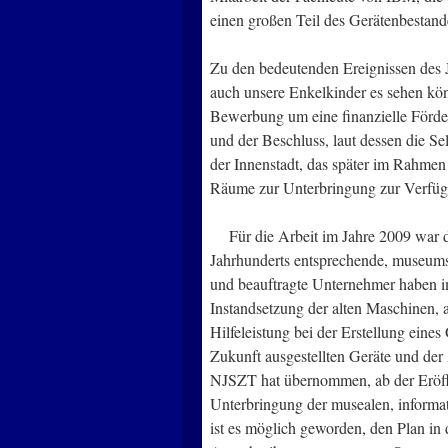
einen großen Teil des Gerätenbestan
Zu den bedeutenden Ereignissen des 
auch unsere Enkelkinder es sehen kön
Bewerbung um eine finanzielle Förder
und der Beschluss, laut dessen die S
der Innenstadt, das später im Rahme
Räume zur Unterbringung zur Verfügu
Für die Arbeit im Jahre 2009 war di
Jahrhunderts entsprechende, museums
und beauftragte Unternehmer haben i
Instandsetzung der alten Maschinen, 
Hilfeleistung bei der Erstellung eine
Zukunft ausgestellten Geräte und der
NJSZT hat übernommen, ab der Eröffnu
Unterbringung der musealen, inform
ist es möglich geworden, den Plan in 