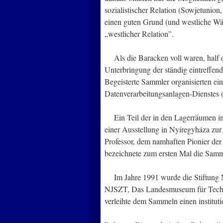
sozialistischer Relation (Sowjetunio
einen guten Grund (und westliche Wäh
„westlicher Relation”.
Als die Baracken voll waren, half da
Unterbringung der ständig eintreff
Begeisterte Sammler organisierten ei
Datenverarbeitungsanlagen-Dienstes
Ein Teil der in den Lagerräumen i
einer Ausstellung in Nyíregyháza zur
Professor, dem namhaften Pionier der
bezeichnete zum ersten Mal die Samml
Im Jahre 1991 wurde die Stiftung M
NJSZT, Das Landesmuseum für Technik
verleihte dem Sammeln einen instituti