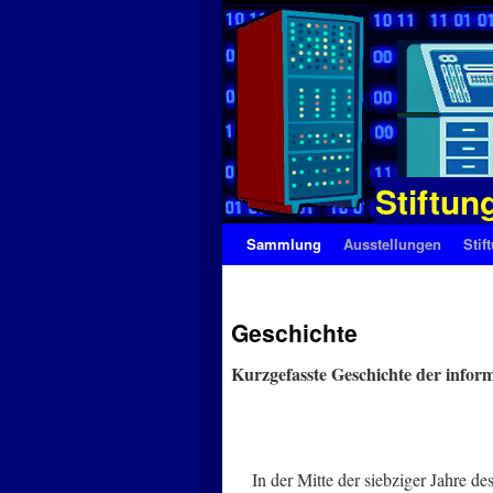
Stiftun
Zum
Sammlung
Ausstellungen
Stif
Inhalt
Geschichte
springen
Kurzgefasste Geschichte der infor
In der Mitte der siebziger Jahre des