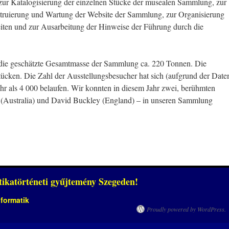
 Katalogisierung der einzelnen Stücke der musealen Sammlung, zur
nstruierung und Wartung der Website der Sammlung, zur Organisierung
iten und zur Ausarbeitung der Hinweise der Führung durch die
ie geschätzte Gesamtmasse der Sammlung ca. 220 Tonnen. Die
ücken. Die Zahl der Ausstellungsbesucher hat sich (aufgrund der Date
hr als 4 000 belaufen. Wir konnten in diesem Jahr zwei, berühmten
 (Australia) und David Buckley (England) – in unseren Sammlung
ikatörténeti gyűjtemény Szegeden!
nformatik
Proudly powered by WordPress.