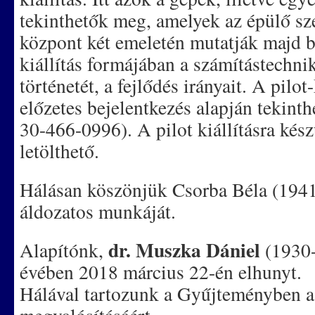
tekinthetők meg, amelyek az épülő s
központ két emeletén mutatják majd b
kiállítás formájában a számítástechni
történetét, a fejlődés irányait. A pilot
előzetes bejelentkezés alapján tekint
30-466-0996). A pilot kiállításra kés
letölthető.
Hálásan köszönjük Csorba Béla (1941
áldozatos munkáját.
dr. Muszka Dániel
Alapítónk,
(1930-
évében 2018 március 22-én elhunyt.
Hálával tartozunk a Gyűjteményben 