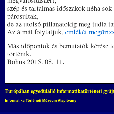
megvalósításáért,
szép és tartalmas időszakok néha sok 
párosultak,
de az utolsó pillanatokig meg tudta ta
Az álmát folytatjuk,
emlékét megőriz
Más időpontok és bemutatók kérése t
történik.
Bohus 2015. 08. 11.
Európában egyedülálló informatikatörténeti gyű
Informatika Történeti Múzeum Alapítvány